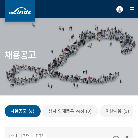
채용공고
채용공고 (6)
상시 인재등록 Pool (0)
지난채용 (5)
수시
경력
정규직