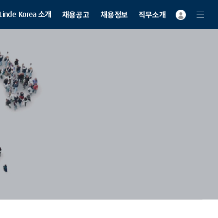
Linde Korea 소개
채용공고
채용정보
직무소개